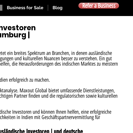
Refer a Business
Business for Sale
Blog
Investoren
Hamburg |
ietet ein breites Spektrum an Branchen, in denen ausländische
ngungen und kulturellen Nuancen besser zu verstehen. Ein gut
helfen, die Herausforderungen des indischen Marktes zu meistern
dien erfolgreich zu machen.
arktanalyse. Maxout Global bietet umfassende Dienstleistungen,
htigen Partner finden und die regulatorischen sowie kulturellen
dische Investoren und können Ihnen helfen, eine erfolgreiche
hkeiten in Indien mit Geschäftspartnervermittlung für
ausländische Investoren | und deutsche