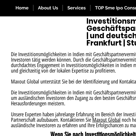
Home
About Us
Services
TOP Sme Ipo Consu
Investitionsm
Geschäftspar
| und deutsch
Frankfurt | S
Die Investitionsmöglichkeiten in Indien mit Geschäftspartnervermit
Investoren tätig werden können. Durch die Geschäftspartnervermit
durchdachtes Engagement in Investitionsmöglichkeiten in Indien m
und gleichzeitig von der lokalen Expertise zu profitieren.
Maxout Global unterstützt Sie bei der Identifizierung und Kontakt
Die Investitionsmöglichkeiten in Indien mit Geschäftspartnervermi
um ausländischen Investoren den Zugang zu den besten Geschäftsmög
Herausforderungen meistern.
Unsere Experten haben jahrelange Erfahrung im Bereich der Investi
Partnerschaft aufzubauen. Kontaktieren Sie
Maxout Global
noch he
ausländische Investoren zu erfahren und Ihre Erfolgschancen zu ma
Wenn Sie nach Investitionsmöglichkeit